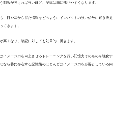
う刺激が強ければ強いほど、記憶は脳に残りやすくなります。
も、目や耳から得た情報をどのようにインパクトの強い信号に置き換え
ってきます。
が高くなり、暗記に対しても効果的に働きます。
はイメージ力を向上させるトレーニングを行い記憶力そのものを強化す
ぜなら巷に存在する記憶術のほとんどはイメージ力を必要としている内