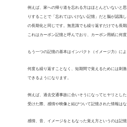
例えば、家への帰り道を忘れる方はほとんどいないと思
りすることで「忘れてはいけない記憶」だと脳が認識し
の長期化と同じです。無意識でも繰り返すだけでも長期
これはカーボン記憶と呼んでおり、カーボン用紙に何度
もう一つの記憶の基本はインパクト（イメージ力）によ
何度も繰り返すことなく、短期間で覚えるためには刺激
できるようになります。
例えば、過去交通事故に合いそうになってヒヤリとした
受けた際、感情や映像と結びついて記憶された情報はな
感情、音、イメージをともなった覚え方というのは記憶