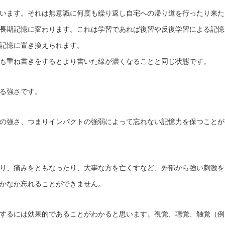
います。それは無意識に何度も繰り返し自宅への帰り道を行ったり来た
長期記憶に変わります。これは学習であれば復習や反復学習による記憶
記憶に置き換えられます。
も重ね書きをするとより書いた線が濃くなることと同じ状態です。
る強さです。
の強さ、つまりインパクトの強弱によって忘れない記憶力を保つことが
り、痛みをともなったり、大事な方を亡くすなど、外部から強い刺激を
かなか忘れることができません。
するには効果的であることがわかると思います。視覚、聴覚、触覚（例