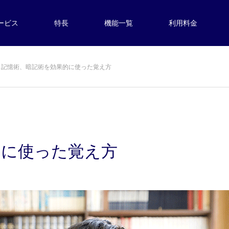
ービス
特長
機能一覧
利用料金
記憶術、暗記術を効果的に使った覚え方
的に使った覚え方