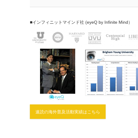
■インフィニットマインド社 (eyeQ by Infinite Mind）
速読の海外普及活動実績はこちら