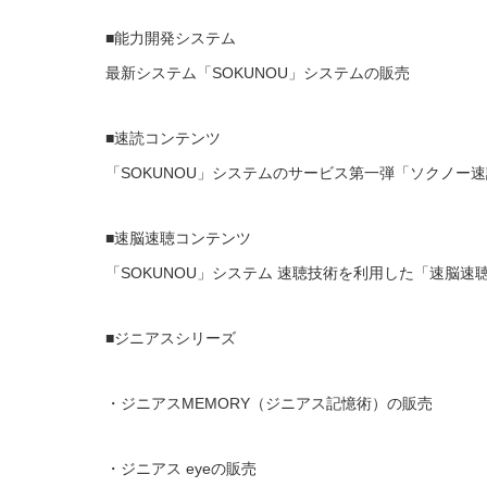
■能力開発システム
最新システム「SOKUNOU」システムの販売
■速読コンテンツ
「SOKUNOU」システムのサービス第一弾「ソクノー
■速脳速聴コンテンツ
「SOKUNOU」システム 速聴技術を利用した「速脳
■ジニアスシリーズ
・ジニアスMEMORY（ジニアス記憶術）の販売
・ジニアス eyeの販売