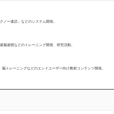
ソクノー速読」などのシステム開発。
速脳速聴などのトレーニング開発、研究活動。
善、脳トレーニングなどのエンドユーザー向け教材コンテンツ開発。