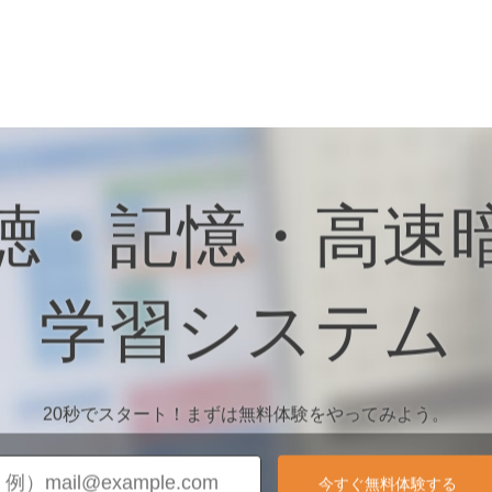
聴・記憶・高速
学習システム
20秒でスタート！まずは無料体験をやってみよう。
今すぐ無料体験する