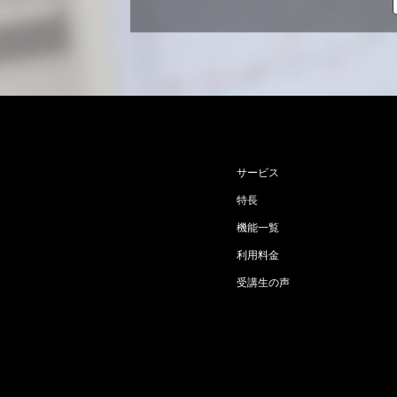
サービス
特長
機能一覧
利用料金
受講生の声