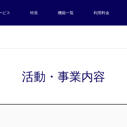
ービス
特長
機能一覧
利用料金
活動・事業内容