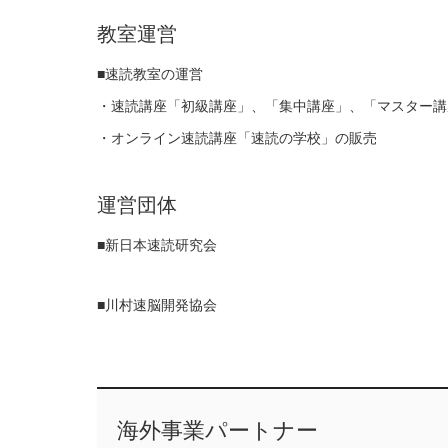
教室運営
■速読教室の運営
・速読講座「初級講座」、「集中講座」、「マスター講
・オンライン速読講座「速読の学校」の販売
運営団体
■新日本速読研究会
■川村速脳開発協会
海外事業パートナー