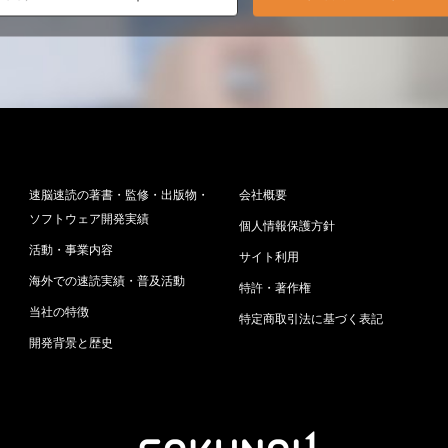
速脳速読の著書・監修・出版物・
会社概要
ソフトウェア開発実績
個人情報保護方針
活動・事業内容
サイト利用
海外での速読実績・普及活動
特許・著作権
当社の特徴
特定商取引法に基づく表記
開発背景と歴史