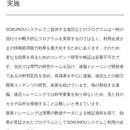
実施
SOKUNOUシステムでご提供する速読などのプログラムは一時の
流行りや断片的なプログラムを実装するのではなく、利用会員さ
まの情報処理能力効果を最大化するためにあります。そのため、
更なる効果を得るためのコンテンツ研究や検証は必要不可欠で
す。当社では専門の研究チームを設け、速脳トレーニング開発者
である川村明宏氏を含め、有識者を中心に速脳、速読などの能力
開発コンテンツの研究、改善を続けています。他の類似する速
脳、速読トレーニングでは科学要素を知り得ないため、見た目の
カタチ以外を模倣することは難しいと考えています。
最新トレーニングは実際の数値データによる検証過程を得て、効
果が実証されたプログラムとしてSOKUNOUシステムご利用の会