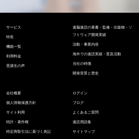
サービス
速脳速読の著書・監修・出版物・ソ
フトウェア開発実績
特長
活動・事業内容
機能一覧
海外での速読実績・普及活動
利用料金
当社の特徴
受講生の声
開発背景と歴史
会社概要
ログイン
個人情報保護方針
ブログ
サイト利用
よくあるご質問
特許・著作権
速読用語集
特定商取引法に基づく表記
サイトマップ