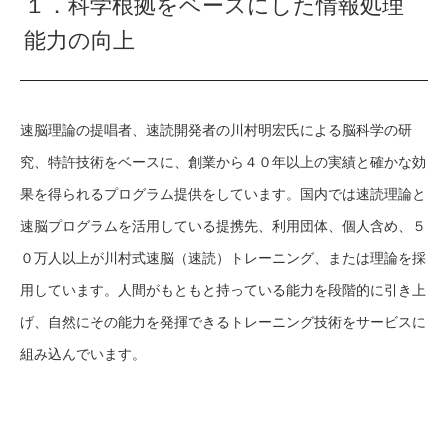
１．科学根拠をベースにした情報処理
能力の向上
速脳理論の提唱者、速読開発者の川村明宏氏による脳科学の研
究、特許技術をベースに、創業から４０年以上の実績と確かな効
果を得られるプログラム提供をしています。国内では速読理論と
速脳プログラムを活用している提携先、利用団体、個人含め、５
０万人以上が川村式速脳（速読）トレーニング、または理論を採
用しています。人間がもともと持っている能力を段階的に引き上
げ、自然にその能力を発揮できるトレーニング技術をサービスに
組み込んでいます。