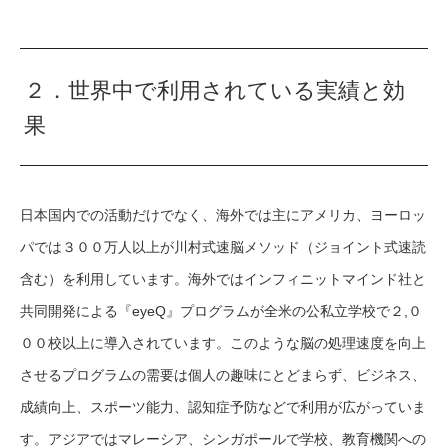
２．世界中で利用されている実績と効
果
日本国内での活動だけでなく、海外では主にアメリカ、ヨーロッ
パでは３００万人以上が川村式速脳メソッド（ジョイント式速読
含む）を利用しています。海外ではインフィニットマインド社と
共同開発による『eyeQ』プログラムが全米の公私立学校で２,０
００校以上に導入されています。このような脳の処理速度を向上
させるプログラムの需要は個人の趣味にとどまらず、ビジネス、
成績向上、スポーツ能力、認知症予防などで利用が広がっていま
す。アジアではマレーシア、シンガポールで学校、教育機関への