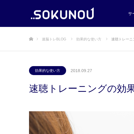
サ
ホーム
速脳トレBLOG
効果的な使い方
速聴トレーニ
2018.09.27
効果的な使い方
速聴トレーニングの効