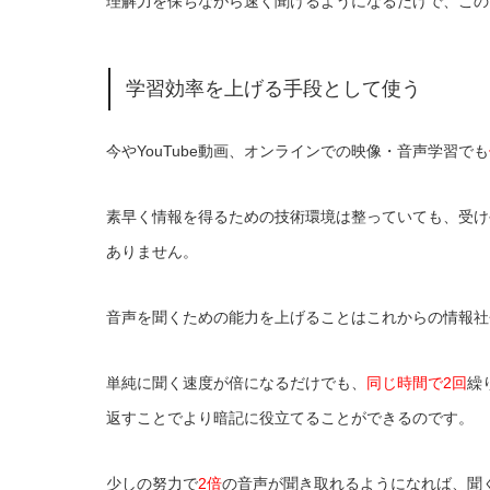
理解力を保ちながら速く聞けるようになるだけで、この
学習効率を上げる手段として使う
今やYouTube動画、オンラインでの映像・音声学習でも
素早く情報を得るための技術環境は整っていても、受け
ありません。
音声を聞くための能力を上げることはこれからの情報社
単純に聞く速度が倍になるだけでも、
同じ時間で2回
繰
返すことでより暗記に役立てることができるのです。
少しの努力で
2倍
の音声が聞き取れるようになれば、聞