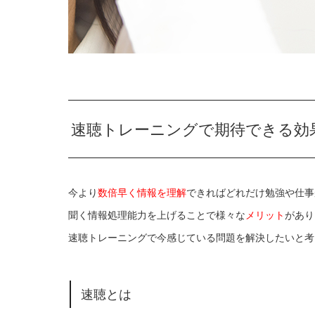
速聴トレーニングで期待できる効
今より
数倍早く情報を理解
できればどれだけ勉強や仕事
聞く情報処理能力を上げることで様々な
メリット
があり
速聴トレーニングで今感じている問題を解決したいと考
速聴とは