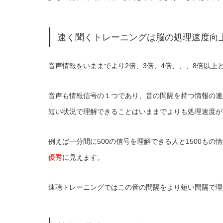
速く聞くトレーニングは脳の処理速度向
音声情報をいままでより2倍、3倍、4倍、、、8倍以
音声も情報信号の１つであり、音の間隔を持つ情報の連
短い状況で理解できることはいままでよりも処理速度が
例えば一分間に500の信号を理解できる人と1500も
優秀
に見えます。
速聴トレーニングではこの音の間隔をより短い間隔で理