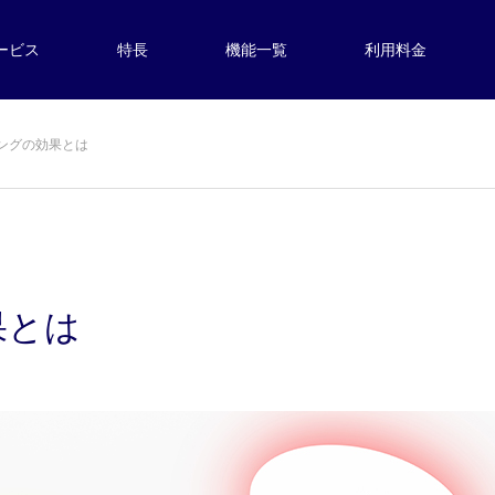
ービス
特長
機能一覧
利用料金
ングの効果とは
果とは