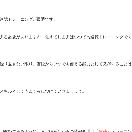
速聴トレーニングが最適です。
える必要がありますが、覚えてしまえばいつでも速聴トレーニングで向
繰り返さない限り、普段からいつでも使える能力として発揮することは
スキルとしてうまくみにつけていきましょう。
が有効であるように、耳（聴覚）からの情報処理は「
速聴
」トレーニン