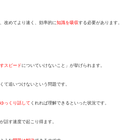
、改めてより速く、効率的に
知識を吸収
する必要があります。
すスピード
についていけないこと」が挙げられます。
くて追いつけないという問題です。
ゆっくり話して
くれれば理解できるといった状況です。
が話す速度で起こり得ます。