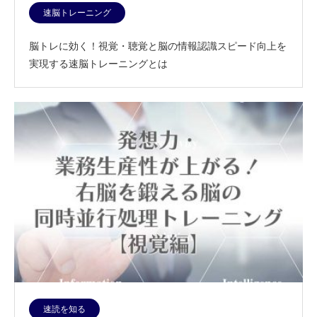
速脳トレーニング
脳トレに効く！視覚・聴覚と脳の情報認識スピード向上を
実現する速脳トレーニングとは
速読を知る