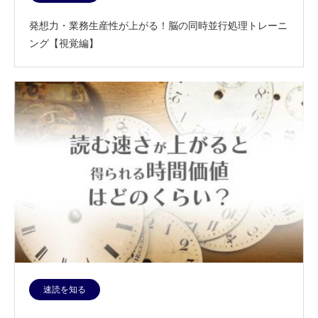
発想力・業務生産性が上がる！脳の同時並行処理トレーニ
ング【視覚編】
速読を知る