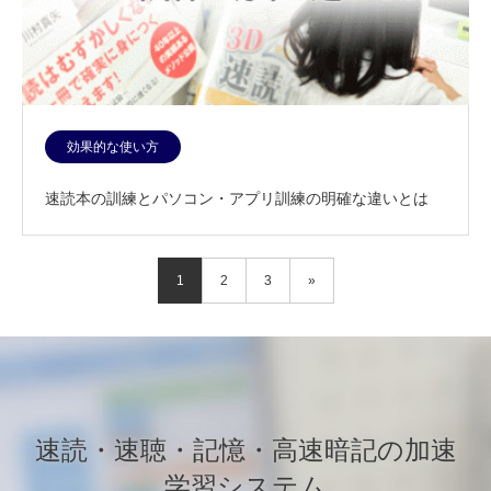
効果的な使い方
速読本の訓練とパソコン・アプリ訓練の明確な違いとは
1
2
3
»
速読・速聴・記憶・高速暗記の加速
学習システム