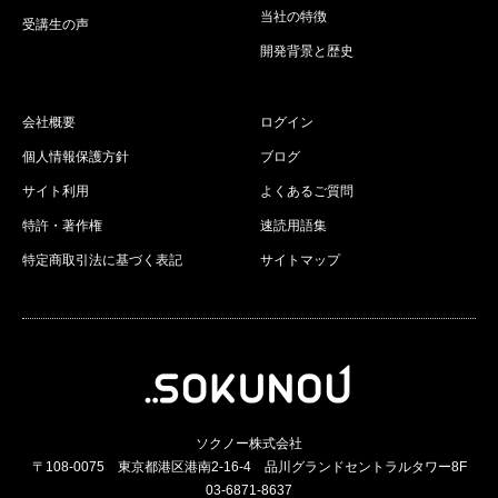
当社の特徴
受講生の声
開発背景と歴史
会社概要
ログイン
個人情報保護方針
ブログ
サイト利用
よくあるご質問
特許・著作権
速読用語集
特定商取引法に基づく表記
サイトマップ
ソクノー株式会社
〒108-0075 東京都港区港南2-16-4 品川グランドセントラルタワー8F
03-6871-8637