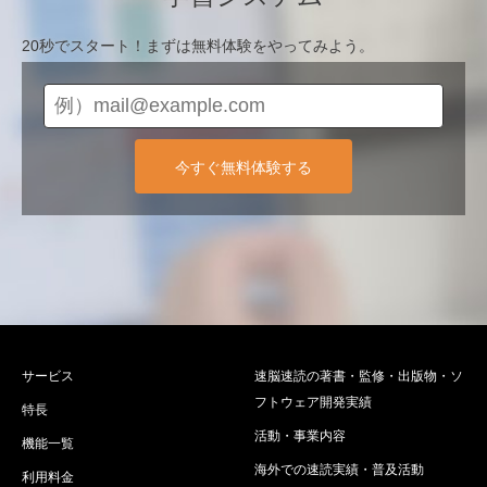
20秒でスタート！まずは無料体験をやってみよう。
今すぐ無料体験する
サービス
速脳速読の著書・監修・出版物・ソ
フトウェア開発実績
特長
活動・事業内容
機能一覧
海外での速読実績・普及活動
利用料金