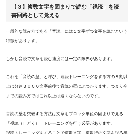
【３】複数文字を固まりで読む「視読」を読
書回路として覚える
一般的な読み方である「音読」には１文字ずつ文字を読むという
特徴があります。
しかし音読で文章を読む速度には一定の限界があります。
これを「音読の壁」と呼び、速読トレーニングをする方の８割以
上は分速３０００文字前後で音読の壁にぶつかります。つまり今
までの読み方ではこれ以上は速くならないのです。
音読の壁を突破する方法は文章をブロック単位の固まりで見る
「視読（しどく）」トレーニングを行う必要があります。
視読トレーニングをすることで複数文字、複数行の文字を視る感