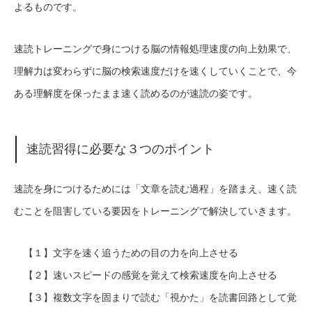
よるものです。
速読トレーニングで身につける脳の情報処理速度の向上効果で、
理解力は変わらずに脳の検索速度だけを速くしていくことで、今
ある理解度を保ったまま速く読めるのが速読の姿です。
速読習得に必要な３つのポイント
速読を身につけるためには「文章を読む過程」を踏まえ、速く読
むことを阻害している要因をトレーニングで解決していきます。
【１】文字を速く追うための目の力を向上させる
【２】速いスピードの感覚を覚えて検索速度を向上させる
【３】複数文字を固まりで読む「視かた」を読書回路として覚