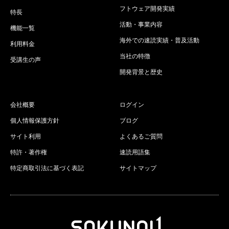
フトウェア開発実績
特長
活動・事業内容
機能一覧
海外での速読実績・普及活動
利用料金
当社の特徴
受講生の声
開発背景と歴史
会社概要
ログイン
個人情報保護方針
ブログ
サイト利用
よくあるご質問
特許・著作権
速読用語集
特定商取引法に基づく表記
サイトマップ