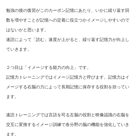
勉強の後の復習がこのカーボン記憶にあたり、いかに繰り返す回
数を増やすことが記憶への定着に役立つかイメージしやすいので
はないかと思います。
速読によって「読む」速度が上がると、繰り返す記憶力が向上し
ていきます。
２つ目は「イメージする能力の向上」です。
記憶力トレーニングではイメージ記憶力と呼びます。記憶力はイ
メージする右脳の力によって長期記憶に保存する役割を担ってい
ます。
速読トレーニングでは言語を司る左脳の役割と映像認識の右脳を
交互に変換するイメージ訓練で各分野の脳の機能を強化していき
ます。