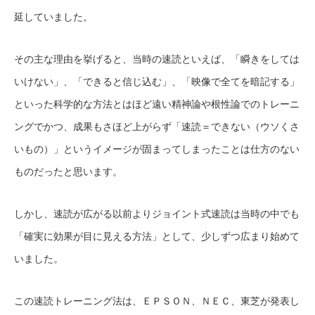
延していました。
その主な理由を挙げると、当時の速読といえば、「瞬きをしては
いけない」、「できると信じ込む」、「映像で全てを暗記する」
といった科学的な方法とはほど遠い精神論や根性論でのトレーニ
ングでかつ、成果もさほど上がらず「速読＝できない（ウソくさ
いもの）」というイメージが固まってしまったことは仕方のない
ものだったと思います。
しかし、速読が広がる以前よりジョイント式速読は当時の中でも
「確実に効果が目に見える方法」として、少しずつ広まり始めて
いました。
この速読トレーニング法は、ＥＰＳＯＮ、ＮＥＣ、東芝が発表し