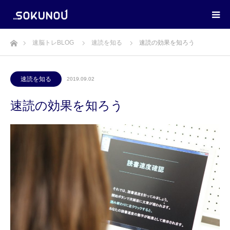
ホーム
速脳トレBLOG
速読を知る
速読の効果を知ろう
速読を知る
2019.09.02
速読の効果を知ろう