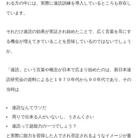
わる方の中には、実際に速読訓練を導入しているところも存在し
ています。
それだけ速読の効果が実証され始めたことで、広く言葉を耳にす
る機会が増えてきていることを意味しているのではないでしょう
か。
「速読」という言葉や概念が日本で広まり始めたのは、新日本速
読研究会の資料によると１９７０年代から９０年代であり、その
当時は
速読なんてウソだ
周りで出来る人がいないし、うさんくさい
速読って超能力の一つでしょう？
と実際に能力を習得した人でされ否定されるようなイメージが蔓