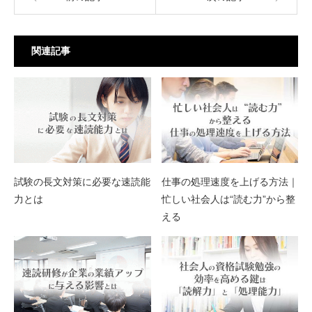
関連記事
試験の長文対策に必要な速読能
仕事の処理速度を上げる方法｜
力とは
忙しい社会人は“読む力”から整
える