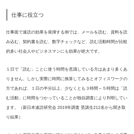
仕事に役立つ
仕事面で速読の効果を発揮する例では、メールを読む、資料を読
み込む、契約書を読む、数字チェックなど、読む活動時間が比較
的多い社会人やビジネスマンにも効果が絶大です。
１日で「読む」ことに使う時間を意識している方はあまり多くあ
りません。しかし実際に時間に換算してみるとオフィスワークの
方であれば、１日の半分以上、少なくとも３時間～５時間は「読
む活動」に時間をつかっていることが独自調査により判明してい
ます。（新日本速読研究会 2019年調査 受講生212名から聞き取
り結果）