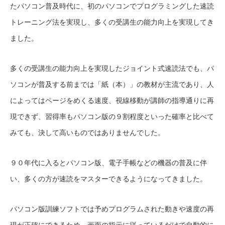
たパソコン普及時代に、初のパソコンでプログラミングした速読
トレーニング法を実現し、多くの受講生の能力向上を実現してき
ました。
多くの受講生の能力向上を実現したジョイント式速読法でも、パ
ソコンが普及する前までは「紙（本）」の教材が主流であり、人
によってはページをめくる速度、視線移動が講師の指導通りに再
現できず、習得率もパソコン版の９割程度といった確率と比べて
みても、決して高いものではありませんでした。
９０年代に入るとパソコン版、電子手帳などの機器の普及に伴
い、多くの方が速読をマスターできるようになってきました。
パソコン版訓練ソフトでは予めプログラムされた動きや速度の再
現が正確にできるため、画面の指示に従っているだけで自動的に