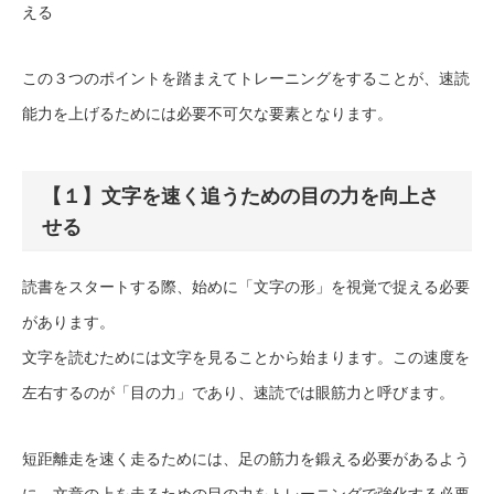
える
この３つのポイントを踏まえてトレーニングをすることが、速読
能力を上げるためには必要不可欠な要素となります。
【１】文字を速く追うための目の力を向上さ
せる
読書をスタートする際、始めに「文字の形」を視覚で捉える必要
があります。
文字を読むためには文字を見ることから始まります。この速度を
左右するのが「目の力」であり、速読では眼筋力と呼びます。
短距離走を速く走るためには、足の筋力を鍛える必要があるよう
に、文章の上を走るための目の力をトレーニングで強化する必要