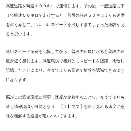
高速道路を時速１００キロで運転します。その後、一般道路に下
りて時速５０キロで走行すると、普段の時速５０キロよりも速度
を遅く感じて、ついついスピードを出しすぎてしまった経験があ
ると思います。
速いスピード感覚を記憶してから、普段の速度に戻ると普段の速
度が遅く感じます。高速環境で相対的にスピードを認識、比較し
記憶したことにより、今までよりも高速で情報を認識できるよう
になります。
脳がこの高速環境に順応し速度が定着することで、今までよりも
速く情報認識が可能となり、【１】で文字を速く見れる速度に意
味を理解する速度が追いついてきます。