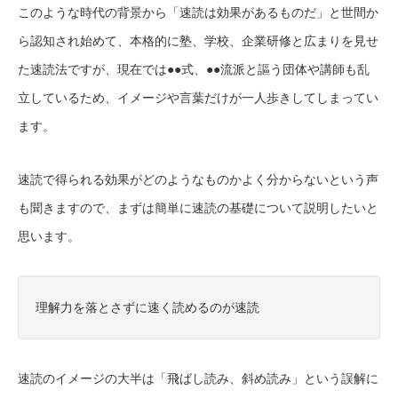
このような時代の背景から「速読は効果があるものだ」と世間か
ら認知され始めて、本格的に塾、学校、企業研修と広まりを見せ
た速読法ですが、現在では●●式、●●流派と謳う団体や講師も乱
立しているため、イメージや言葉だけが一人歩きしてしまってい
ます。
速読で得られる効果がどのようなものかよく分からないという声
も聞きますので、まずは簡単に速読の基礎について説明したいと
思います。
理解力を落とさずに速く読めるのが速読
速読のイメージの大半は「飛ばし読み、斜め読み」という誤解に