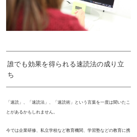
誰でも効果を得られる速読法の成り立
ち
「速読」、「速読法」、「速読術」という言葉を一度は聞いたこ
とがあるかもしれません。
今では企業研修、私立学校など教育機関、学習塾などの教育に携