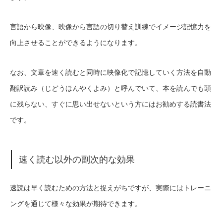
言語から映像、映像から言語の切り替え訓練でイメージ記憶力を
向上させることができるようになります。
なお、文章を速く読むと同時に映像化で記憶していく方法を自動
翻訳読み（じどうほんやくよみ）と呼んでいて、本を読んでも頭
に残らない、すぐに思い出せないという方にはお勧めする読書法
です。
速く読む以外の副次的な効果
速読は早く読むための方法と捉えがちですが、実際にはトレーニ
ングを通じて様々な効果が期待できます。