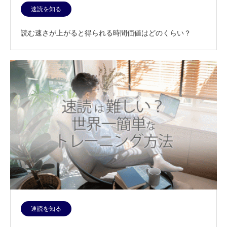
速読を知る
読む速さが上がると得られる時間価値はどのくらい？
速読を知る