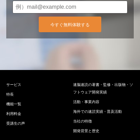
今すぐ無料体験する
サービス
速脳速読の著書・監修・出版物・ソ
フトウェア開発実績
特長
活動・事業内容
機能一覧
海外での速読実績・普及活動
利用料金
当社の特徴
受講生の声
開発背景と歴史