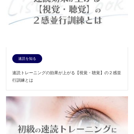
速読を知る
速読トレーニングの効果が上がる【視覚・聴覚】の２感並
行訓練とは