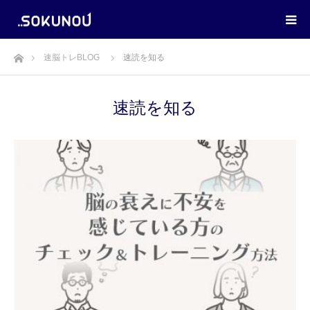
ホーム
速脳トレBLOG
速読を知る
速読を知る