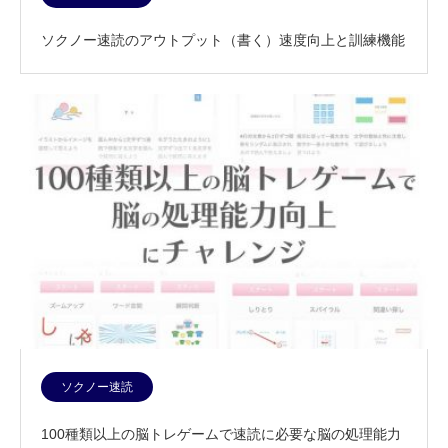
ソクノー速読のアウトプット（書く）速度向上と訓練機能
ソクノー速読
100種類以上の脳トレゲームで速読に必要な脳の処理能力