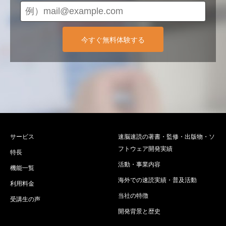
今すぐ無料体験する
サービス
速脳速読の著書・監修・出版物・ソ
フトウェア開発実績
特長
活動・事業内容
機能一覧
海外での速読実績・普及活動
利用料金
当社の特徴
受講生の声
開発背景と歴史