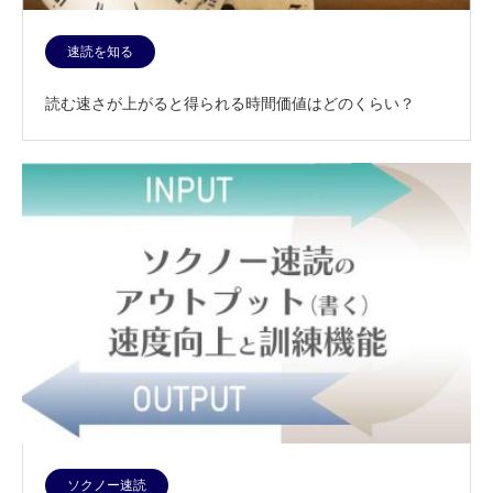
速読を知る
読む速さが上がると得られる時間価値はどのくらい？
ソクノー速読