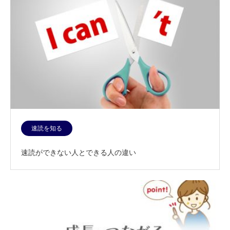
速読を知る
速読ができない人とできる人の違い