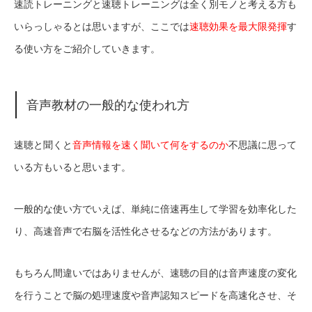
速読トレーニングと速聴トレーニングは全く別モノと考える方も
いらっしゃるとは思いますが、ここでは
速聴効果を最大限発揮
す
る使い方をご紹介していきます。
音声教材の一般的な使われ方
速聴と聞くと
音声情報を速く聞いて何をするのか
不思議に思って
いる方もいると思います。
一般的な使い方でいえば、単純に倍速再生して学習を効率化した
り、高速音声で右脳を活性化させるなどの方法があります。
もちろん間違いではありませんが、速聴の目的は音声速度の変化
を行うことで脳の処理速度や音声認知スピードを高速化させ、そ