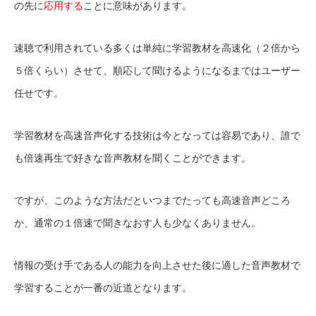
の先に
応用する
ことに意味があります。
速聴で利用されている多くは単純に学習教材を高速化（２倍から
５倍くらい）させて、順応して聞けるようになるまではユーザー
任せです。
学習教材を高速音声化する技術は今となっては容易であり、誰で
も倍速再生で好きな音声教材を聞くことができます。
ですが、このような方法だといつまでたっても高速音声どころ
か、通常の１倍速で聞きなおす人も少なくありません。
情報の受け手である人の能力を向上させた後に適した音声教材で
学習することが一番の近道となります。