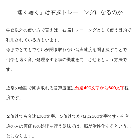
「速く聴く」は右脳トレーニングになるのか
学習以外の使い方で言えば、右脳トレーニングとして使う目的で
利用されている方もいます。
今までとてもでないが聞き取れない音声速度を聞き流すことで、
何倍も速く音声処理をする頭の機能を向上させるという方法で
す。
通常の会話で聞き取れる音声速度は
分速400文字から600文字
程
度です。
２倍速でも分速1000文字、５倍速であれば2500文字ですから普
通の人の何倍もの処理を行う意味では、脳が活性化するというこ
とになります。