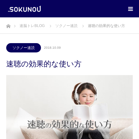
ホーム
速脳トレBLOG
ソクノー速読
速聴の効果的な使い方
ソクノー速読
2018.10.09
速聴の効果的な使い方