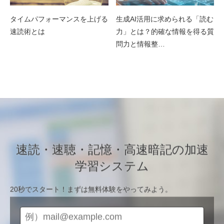
タイムパフォーマンスを上げる
生成AI活用に求められる「読む
速読術とは
力」とは？的確な情報を得る質
問力と情報整…
速読・速聴・記憶・高速暗記の加速
学習システム
20秒でスタート！まずは無料体験をやってみよう。