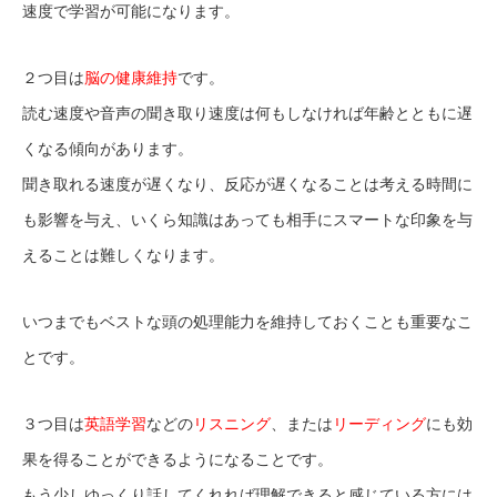
速度で学習が可能になります。
２つ目は
脳の健康維持
です。
読む速度や音声の聞き取り速度は何もしなければ年齢とともに遅
くなる傾向があります。
聞き取れる速度が遅くなり、反応が遅くなることは考える時間に
も影響を与え、いくら知識はあっても相手にスマートな印象を与
えることは難しくなります。
いつまでもベストな頭の処理能力を維持しておくことも重要なこ
とです。
３つ目は
英語学習
などの
リスニング
、または
リーディング
にも効
果を得ることができるようになることです。
もう少しゆっくり話してくれれば理解できると感じている方には