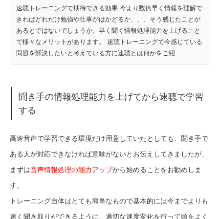
速聴トレーニングで期待できる効果 今より数倍早く情報を理解で
きればどれだけ勉強や仕事がはかどるか、、。そう感じたことが
あるとではないでしょうか。早く聞く情報処理能力を上げること
で様々なメリットがあります。 速聴トレーニングで今感じている
問題を解決したいと考えている方に速聴とは何かをご紹...
聞き手の情報処理能力を上げてから速聴で学習
する
高速音声で学習できる環境だけ用意していたとしても、聞き手で
ある人が対応できなければ意味がないとお伝えしてきましたが、
まずは
音声情報処理の能力アップ
から始めることをお勧めしま
す。
トレーニング自体はとても簡単なもので基本的には今までよりも
速く聞き取りができるように、適切な速度変化を行って頭をよく