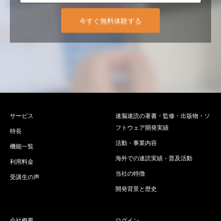
今すぐ無料体験する
サービス
速脳速読の著書・監修・出版物・ソ
フトウェア開発実績
特長
活動・事業内容
機能一覧
海外での速読実績・普及活動
利用料金
当社の特徴
受講生の声
開発背景と歴史
会社概要
ログイン