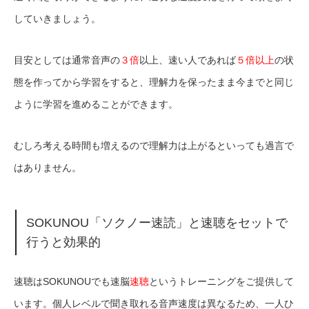
していきましょう。
目安としては通常音声の
３倍
以上、速い人であれば
５倍以上
の状
態を作ってから学習をすると、理解力を保ったまま今までと同じ
ように学習を進めることができます。
むしろ考える時間も増えるので理解力は上がるといっても過言で
はありません。
SOKUNOU「ソクノー速読」と速聴をセットで
行うと効果的
速聴はSOKUNOUでも速脳
速聴
というトレーニングをご提供して
います。個人レベルで聞き取れる音声速度は異なるため、一人ひ