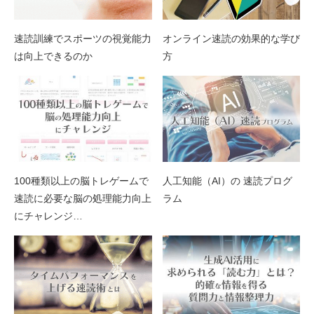
速読訓練でスポーツの視覚能力
オンライン速読の効果的な学び
は向上できるのか
方
100種類以上の脳トレゲームで
人工知能（AI）の 速読プログ
速読に必要な脳の処理能力向上
ラム
にチャレンジ…