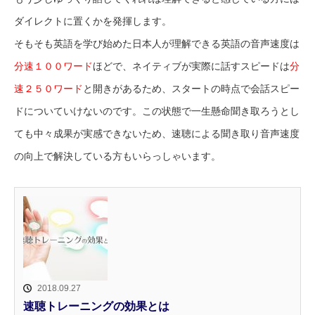
ダイレクトに置くかを発揮します。
そもそも英語を学び始めた日本人が理解できる英語の音声速度は
分速１００ワード
ほどで、ネイティブが実際に話すスピードは
分
速２５０ワード
と開きがあるため、スタートの時点で会話スピー
ドについていけないのです。この状態で一生懸命聞き取ろうとし
ても中々成果が実感できないため、速聴による聞き取り音声速度
の向上で解決している方もいらっしゃいます。
2018.09.27
速聴トレーニングの効果とは