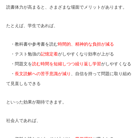
読書体力が高まると、さまざまな場面でメリットがあります。
たとえば、学生であれば、
・教科書や参考書を読む
時間的、精神的な負担が減る
・テスト勉強の
記憶定着
がしやすくなり効率が上がる
・問題文を
読む時間を短縮しつつ繰り返し学習
がしやすくなる
・
長文読解への苦手意識が減り
、自信を持って問題に取り組め
て見直しもできる
といった効果が期待できます。
社会人であれば、