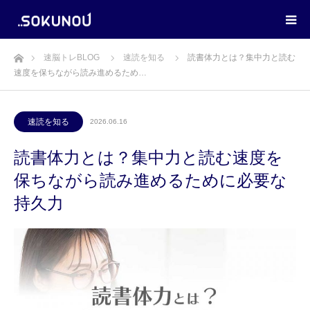
ホーム
速脳トレBLOG
速読を知る
読書体力とは？集中力と読む
速度を保ちながら読み進めるため…
速読を知る
2026.06.16
読書体力とは？集中力と読む速度を
保ちながら読み進めるために必要な
持久力