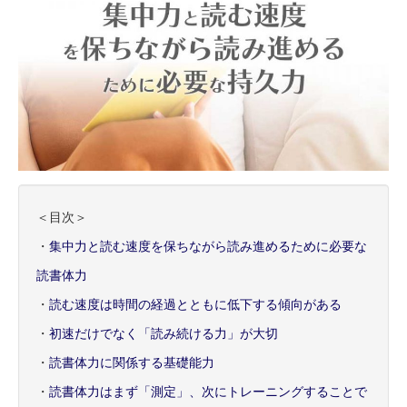
＜目次＞
・
集中力と読む速度を保ちながら読み進めるために必要な
読書体力
・
読む速度は時間の経過とともに低下する傾向がある
・
初速だけでなく「読み続ける力」が大切
・
読書体力に関係する基礎能力
・
読書体力はまず「測定」、次にトレーニングすることで