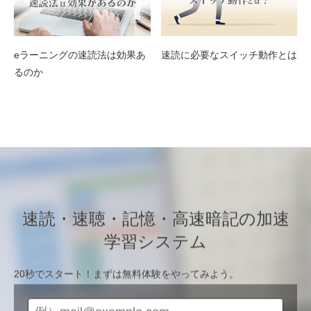
eラーニングの速読法は効果あ
速読に必要なスイッチ動作とは
るのか
速読・速聴・記憶・高速暗記の加速
学習システム
20秒でスタート！まずは無料体験をやってみよう。