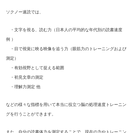
ソクノー速読では、
・文字を視る、読む力（日本人の平均的な年代別の読書速度
例 ）
・目で視覚に映る映像を追う力（眼筋力のトレーニングおよび
測定）
・有効視野として捉える範囲
・初見文章の測定
・理解力測定 他
などの様々な指標を用いて本当に役立つ脳の処理速度トレーニン
グを行うことができます。
また、自分の読書体力を測定することで、現在の力やトレーニン