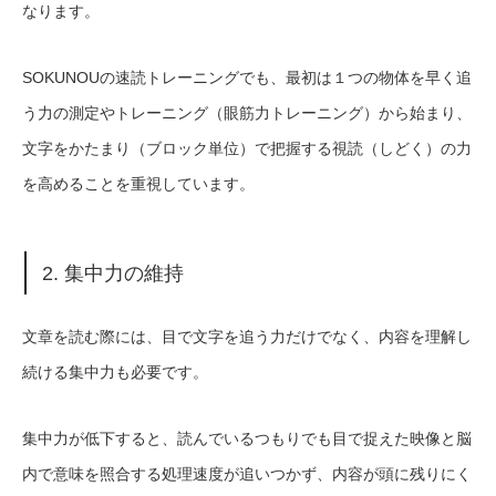
なります。
SOKUNOUの速読トレーニングでも、最初は１つの物体を早く追
う力の測定やトレーニング（眼筋力トレーニング）から始まり、
文字をかたまり（ブロック単位）で把握する視読（しどく）の力
を高めることを重視しています。
2. 集中力の維持
文章を読む際には、目で文字を追う力だけでなく、内容を理解し
続ける集中力も必要です。
集中力が低下すると、読んでいるつもりでも目で捉えた映像と脳
内で意味を照合する処理速度が追いつかず、内容が頭に残りにく