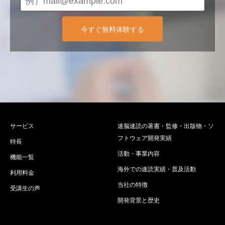
今すぐ無料体験する
サービス
速脳速読の著書・監修・出版物・ソ
フトウェア開発実績
特長
活動・事業内容
機能一覧
海外での速読実績・普及活動
利用料金
当社の特徴
受講生の声
開発背景と歴史