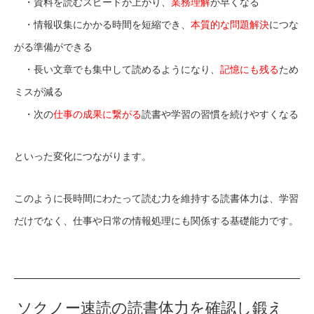
・資料を読むスピードが上がり、
業務理解
が早くなる
・情報収集にかかる時間を短縮でき、
本質的な問題解決
につな
がる準備ができる
・長い文章でも集中して読めるようになり、
記憶にも残る
ため
ミスが減る
・次の
仕事の成果に繋がる
読書や学習の習慣を続けやすくなる
といった変化につながります。
このように長時間にわたって読む力を維持する読書体力は、学習
だけでなく、仕事や日常の情報処理にも関係する基礎能力です。
ソクノー速読の読書体力を確認し鍛え