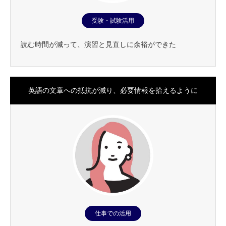
受験・試験活用
読む時間が減って、演習と見直しに余裕ができた
英語の文章への抵抗が減り、必要情報を拾えるように
仕事での活用