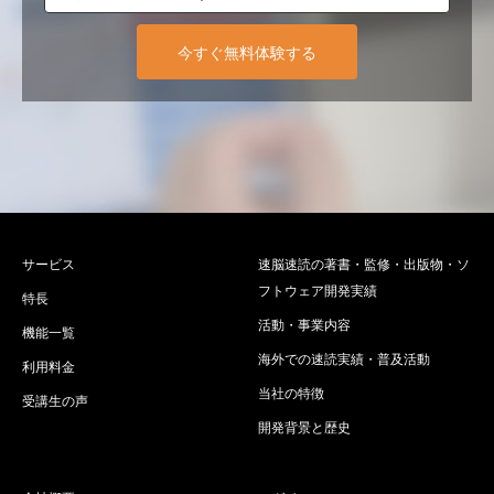
今すぐ無料体験する
サービス
速脳速読の著書・監修・出版物・ソ
フトウェア開発実績
特長
活動・事業内容
機能一覧
海外での速読実績・普及活動
利用料金
当社の特徴
受講生の声
開発背景と歴史