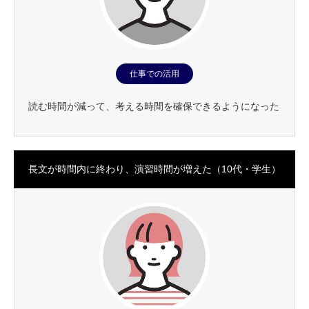
仕事での活用
読む時間が減って、考える時間を確保できるようになった
長文が時間内に終わり、演習時間が増えた（10代・学生）