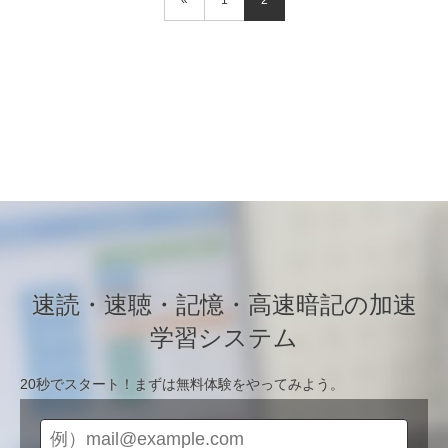
«
1
2
速読・速聴・記憶・高速暗記の加速
学習システム
20秒でスタート！まずは無料体験をやってみよう。