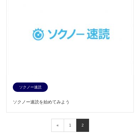
ソクノー速読
ソクノー速読を始めてみよう
«
1
2