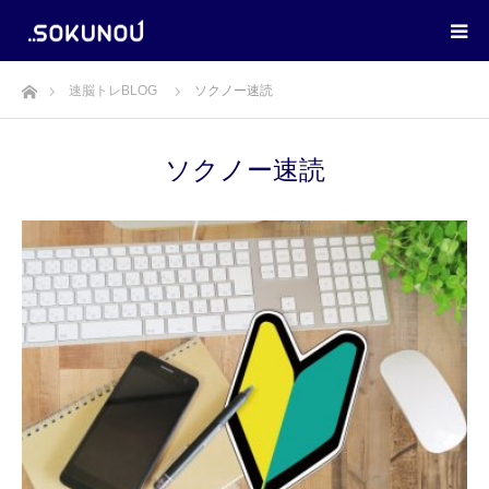
ホーム
速脳トレBLOG
ソクノー速読
ソクノー速読