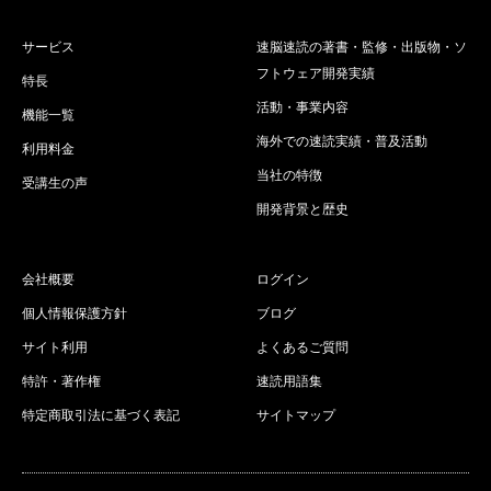
サービス
速脳速読の著書・監修・出版物・ソ
フトウェア開発実績
特長
活動・事業内容
機能一覧
海外での速読実績・普及活動
利用料金
当社の特徴
受講生の声
開発背景と歴史
会社概要
ログイン
個人情報保護方針
ブログ
サイト利用
よくあるご質問
特許・著作権
速読用語集
特定商取引法に基づく表記
サイトマップ