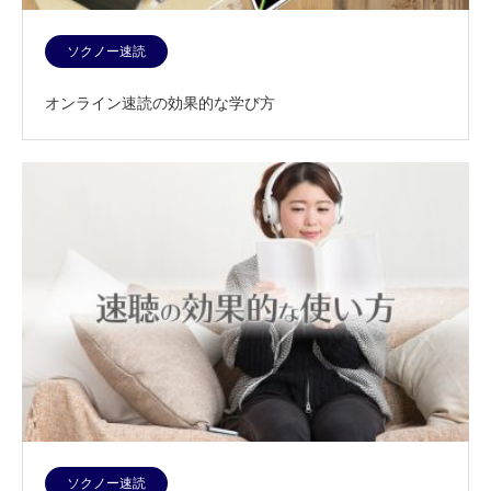
ソクノー速読
オンライン速読の効果的な学び方
ソクノー速読