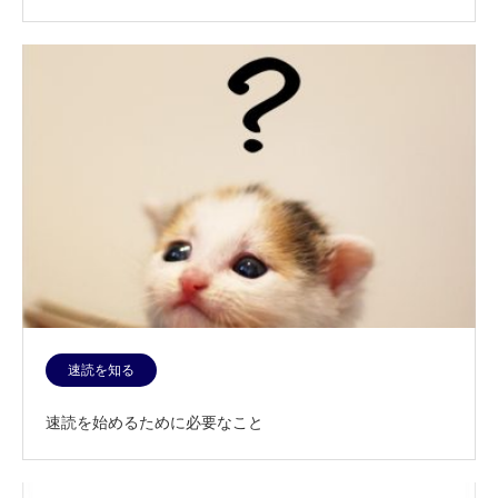
速読を知る
速読を始めるために必要なこと