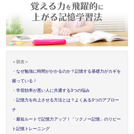
＜目次＞
・
なぜ勉強に時間がかかるのか？記憶する基礎力がカギを
握っている！
・
学習効率が悪い人に共通する3つの悩み
・
記憶力を向上させる方法とは？よくある3つのアプロー
チ
・
最短ルートで記憶力アップ！「ソクノー記憶」のリピー
ト記憶トレーニング