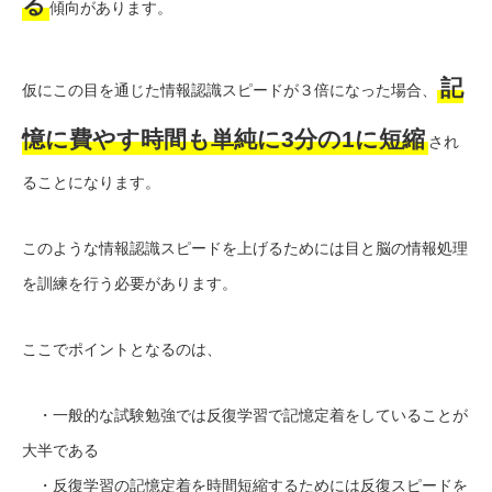
る
傾向があります。
記
仮にこの目を通じた情報認識スピードが３倍になった場合、
憶に費やす時間も単純に3分の1に短縮
され
ることになります。
このような情報認識スピードを上げるためには目と脳の情報処理
を訓練を行う必要があります。
ここでポイントとなるのは、
・一般的な試験勉強では反復学習で記憶定着をしていることが
大半である
・反復学習の記憶定着を時間短縮するためには反復スピードを