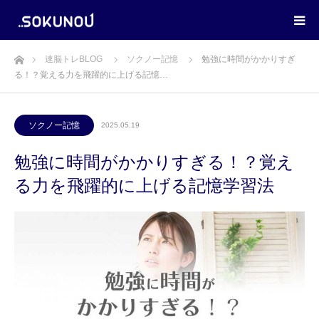
ホーム
速脳トレBLOG
ソクノー記憶
勉強に時間がかかりすぎ
る！？覚える力を飛躍的に上げる記憶…
ソクノー記憶
2025.05.19
勉強に時間がかかりすぎる！？覚え
る力を飛躍的に上げる記憶学習法