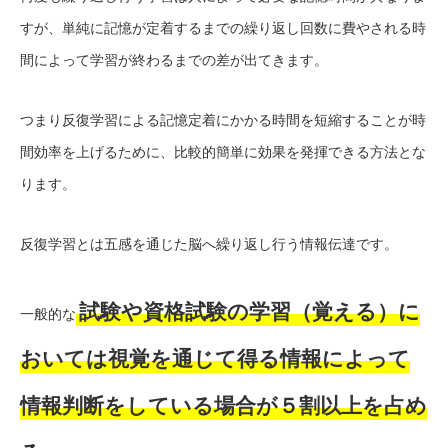
すが、単純に記憶が定着するまでの繰り返し回数に費やされる時
間によって学習が終わるまでの差が出てきます。
つまり反復学習による記憶定着にかかる時間を短縮することが時
間効率を上げるために、比較的簡単に効果を発揮できる方法とな
ります。
反復学習とは五感を通じた脳へ繰り返し行う情報伝達です。
試験や資格試験の学習（覚える）に
一般的な
おいては視覚を通じて得る情報によって
情報判断をしている場合が５割以上を占め