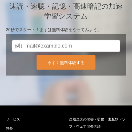
速読・速聴・記憶・高速暗記の加速
学習システム
20秒でスタート！まずは無料体験をやってみよう。
今すぐ無料体験する
サービス
速脳速読の著書・監修・出版物・ソ
フトウェア開発実績
特長