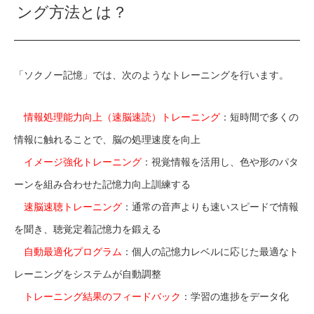
ング方法とは？
「ソクノー記憶」では、次のようなトレーニングを行います。
情報処理能力向上（速脳速読）トレーニング
：短時間で多くの
情報に触れることで、脳の処理速度を向上
イメージ強化トレーニング
：視覚情報を活用し、色や形のパタ
ーンを組み合わせた記憶力向上訓練する
速脳速聴トレーニング
：通常の音声よりも速いスピードで情報
を聞き、聴覚定着記憶力を鍛える
自動最適化プログラム
：個人の記憶力レベルに応じた最適なト
レーニングをシステムが自動調整
トレーニング結果のフィードバック
：学習の進捗をデータ化