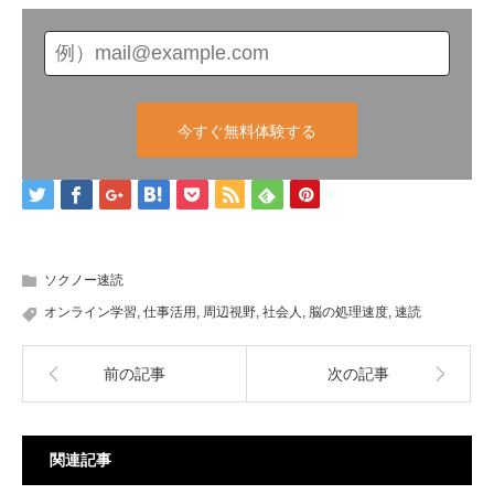
今すぐ無料体験する
ソクノー速読
オンライン学習
,
仕事活用
,
周辺視野
,
社会人
,
脳の処理速度
,
速読
前の記事
次の記事
関連記事