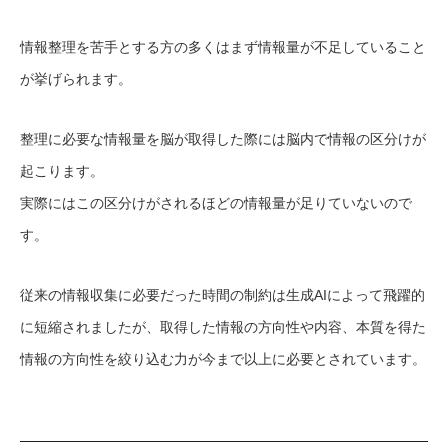
情報整理を苦手とする方の多くはまず情報量が不足していること
が挙げられます。
整理に必要な情報量を脳が取得した際には脳内で情報の区分けが
起こります。
実際にはこの区分けがされるほどの情報量が足りていないので
す。
従来の情報収集に必要だった時間の制約は生成AIによって飛躍的
に短縮されましたが、取得した情報の方向性や内容、本質を得た
情報の方向性を絞り込む力が今まで以上に必要とされています。