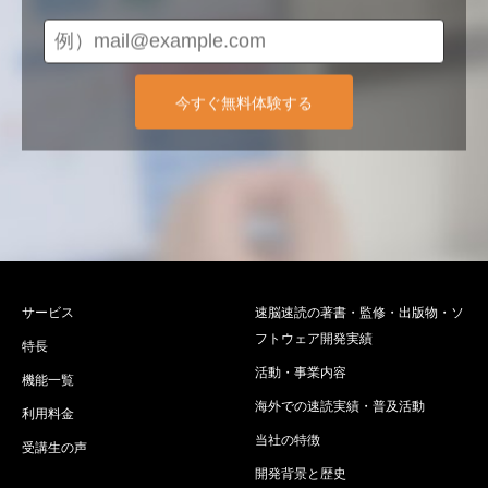
今すぐ無料体験する
サービス
速脳速読の著書・監修・出版物・ソ
フトウェア開発実績
特長
活動・事業内容
機能一覧
海外での速読実績・普及活動
利用料金
当社の特徴
受講生の声
開発背景と歴史