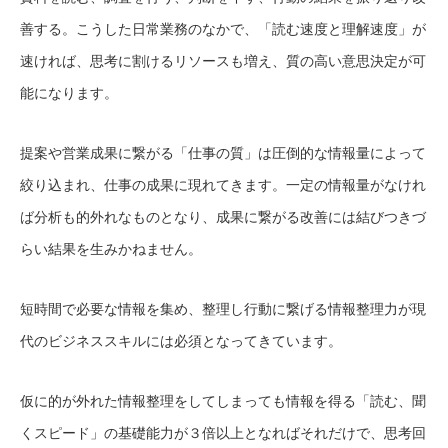
善する。こうした日常業務のなかで、「読む速度と理解速度」が
速ければ、思考に割けるリソースも増え、質の高い意思決定が可
能になります。
提案や営業成果に繋がる「仕事の質」は圧倒的な情報量によって
絞り込まれ、仕事の成果に現れてきます。一定の情報量がなけれ
ば分析も的外れなものとなり、成果に繋がる改善には結びつきづ
らい結果を生みかねません。
短時間で必要な情報を集め、整理し行動に繋げる情報整理力が現
代のビジネススキルには必須となってきています。
仮に的が外れた情報整理をしてしまっても情報を得る「読む、聞
くスピード」の基礎能力が３倍以上となればそれだけで、思考回