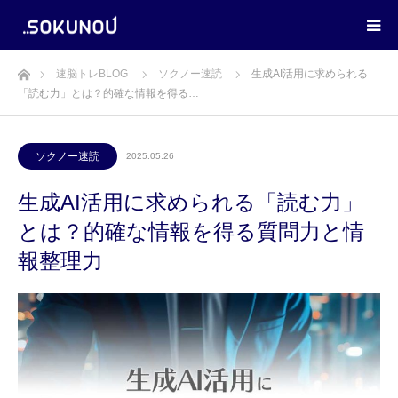
ホーム
速脳トレBLOG
ソクノー速読
生成AI活用に求められる
「読む力」とは？的確な情報を得る…
ソクノー速読
2025.05.26
生成AI活用に求められる「読む力」
とは？的確な情報を得る質問力と情
報整理力