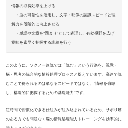
情報の取得効率を上げる
・脳の可塑性を活用し、文字・映像の認識スピードと理
解力を段階的に向上させる
・単語や文章を“固まり”として処理し、有効視野を広げ
意味を素早く把握する訓練を行う
このように、ソクノー速読では「読む」という行為を、視覚・
脳・思考の統合的な情報処理プロセスと捉えています。高速で読
むことで得られるのは単なるスピードではなく、“情報を俯瞰
し、構造的に把握するための基礎能力”です。
短時間で習慣化できる仕組みが組み込まれているため、サボり癖
のある方でも問題なく脳の情報処理能力トレーニングを効率的に
行うことができます。