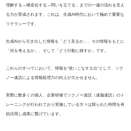
理解する→構造化する→問いを立てる」までの一連の流れを支え
る力が育成されます。これは、生成AI時代において極めて重要な
リテラシーです。
生成AIから引き出した情報を「どう見るか」、その情報をもとに
「何を考えるか」、そして「どう行動に移すか」です。
これらのすべてにおいて、情報を“使いこなす土台”として、ソク
ノー速読による情報処理力の向上が欠かせません。
実際に数多くの個人、企業研修でソクノー速読（速脳速読）のト
レーニングが行われており実施している方々は限られた時間を有
効活用し成果に繋げています。