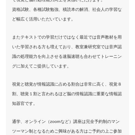
資格試験、各種試験勉強、積読本の解消、社会人の学習な
ど幅広く活用いただいています。
またテキストでの学習だけではなく最近では音声教材を用
いた学習される方も増えており、教室兼研究室では音声認
識の処理能力を向上させる速脳速聴も合わせてトレーニン
グに加えてご提供しています。
視覚と聴覚が情報認識に占める割合は非常に高く、視覚８
割、聴覚１割と言われるほど脳の情報認識に重要な情報認
知器官です。
通学、オンライン（zoomなど）講座は完全予約制のマン
ツーマン制となるためご興味がある方はご予約の上ご参加