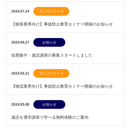
（8/29）
2024.07.24
プレスリリース
【旅客業界向け】事故防止教育セミナー開催のお知らせ
（7/24）
2024.06.27
お知らせ
短期集中・速読講座の募集スタートしました
2024.05.21
プレスリリース
【物流業界向け】事故防止教育セミナー開催のお知らせ
（5/23）
2024.05.08
お知らせ
速読を通学講座で学べる無料体験のご案内