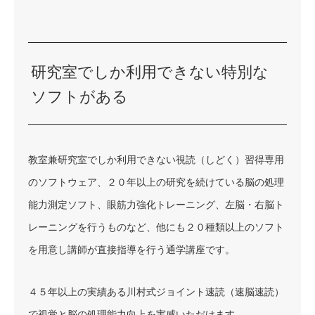
研究室でしか利用できない特別な
ソフトがある
教室兼研究室でしか利用できない視読（しどく）習得専用
のソフトウェア、２０年以上の研究を続けている脳の処理
能力測定ソフト、眼筋力強化トレーニング、左脳・右脳ト
レーニングを行うものなど、他にも２０種類以上のソフト
を用意し講師が直接指導を行う通学講座です。
４５年以上の実績ある川村式ジョイント速読（速脳速読）
で視覚と脳の処理能力向上を実感いただけます。