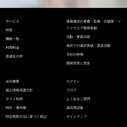
サービス
速脳速読の著書・監修・出版物・ソ
フトウェア開発実績
特長
活動・事業内容
機能一覧
海外での速読実績・普及活動
利用料金
当社の特徴
受講生の声
開発背景と歴史
会社概要
ログイン
個人情報保護方針
ブログ
サイト利用
よくあるご質問
特許・著作権
速読用語集
特定商取引法に基づく表記
サイトマップ