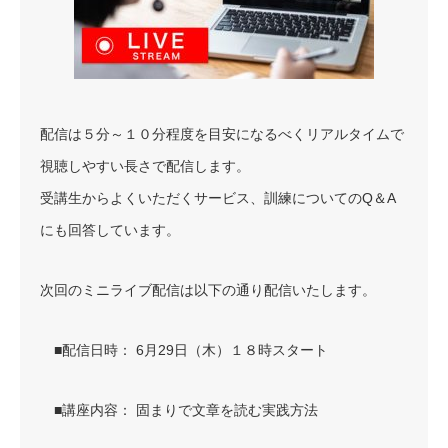
配信は５分～１０分程度を目安になるべくリアルタイムで
視聴しやすい長さで配信します。
受講生からよくいただくサービス、訓練についてのQ＆A
にも回答しています。
次回のミニライブ配信は以下の通り配信いたします。
■配信日時： 6月29日（木）１８時スタート
■講座内容： 固まりで文章を読む実践方法