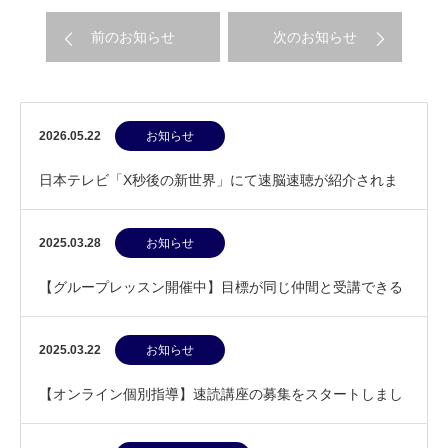
前のお知らせ
次のお知らせ
2026.05.22
お知らせ
日本テレビ「X秒後の新世界」にて速脳速聴が紹介されま
す
2025.03.28
お知らせ
【グループレッスン開催中】目標が同じ仲間と受講できる
速読講座
2025.03.22
お知らせ
【オンライン個別指導】速読講座の募集をスタートしまし