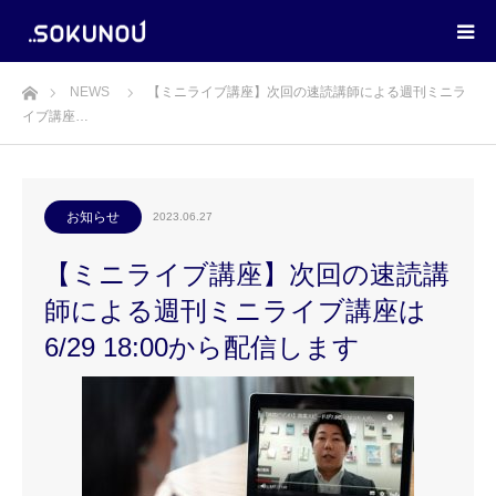
ホーム
NEWS
【ミニライブ講座】次回の速読講師による週刊ミニラ
イブ講座…
お知らせ
2023.06.27
【ミニライブ講座】次回の速読講
師による週刊ミニライブ講座は
6/29 18:00から配信します