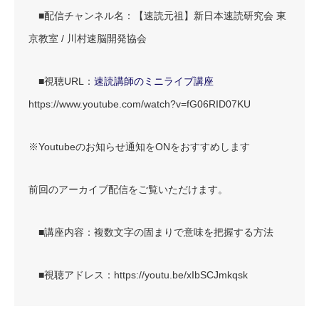
■配信チャンネル名：【速読元祖】新日本速読研究会 東
京教室 / 川村速脳開発協会
■視聴URL：
速読講師のミニライブ講座
https://www.youtube.com/watch?v=fG06RID07KU
※Youtubeのお知らせ通知をONをおすすめします
前回のアーカイブ配信をご覧いただけます。
■講座内容：複数文字の固まりで意味を把握する方法
■視聴アドレス：https://youtu.be/xIbSCJmkqsk