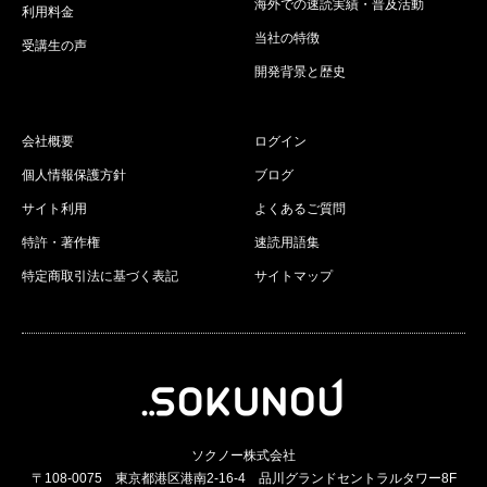
海外での速読実績・普及活動
利用料金
当社の特徴
受講生の声
開発背景と歴史
会社概要
ログイン
個人情報保護方針
ブログ
サイト利用
よくあるご質問
特許・著作権
速読用語集
特定商取引法に基づく表記
サイトマップ
ソクノー株式会社
〒108-0075 東京都港区港南2-16-4 品川グランドセントラルタワー8F