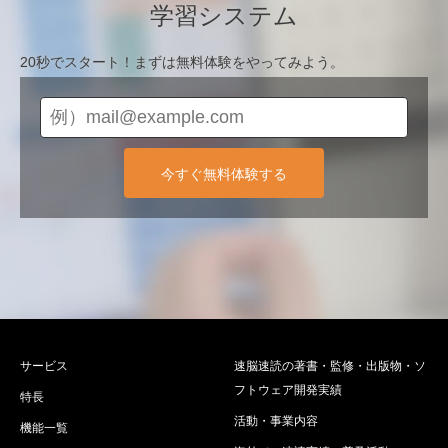
学習システム
20秒でスタート！まずは無料体験をやってみよう。
今すぐ無料体験する
サービス
速脳速読の著書・監修・出版物・ソ
フトウェア開発実績
特長
活動・事業内容
機能一覧