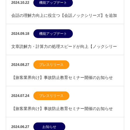
た
2024.10.22
機能アップデート
会話の理解力向上に役立つ【会話ノックシリーズ】を追加
しました
2024.09.18
機能アップデート
文章読解力・計算力の処理スピードが向上【ノックシリー
ズ】を公開しました
2024.08.27
プレスリリース
【旅客業界向け】事故防止教育セミナー開催のお知らせ
（8/29）
2024.07.24
プレスリリース
【旅客業界向け】事故防止教育セミナー開催のお知らせ
（7/24）
2024.06.27
お知らせ