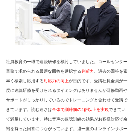
社員教育の一環で速読研修を検討していました。コールセンター
業務で求められる最適な回答を選択する
判断力
、過去の回答を素
早く検索し応用する
対応力の向上
が目的です。受講社員全員が一
度に速読研修を受けられるタイミングはありませんが研修動画や
サポートがしっかりしているのでトレーニングと合わせて受講で
きています。読む速さは
全体で訓練前の4倍以上を実現
できてい
て満足しています。特に音声の速聴訓練の効果がお客様対応で余
裕を持った回答につながっています。週一度のオンラインサポー