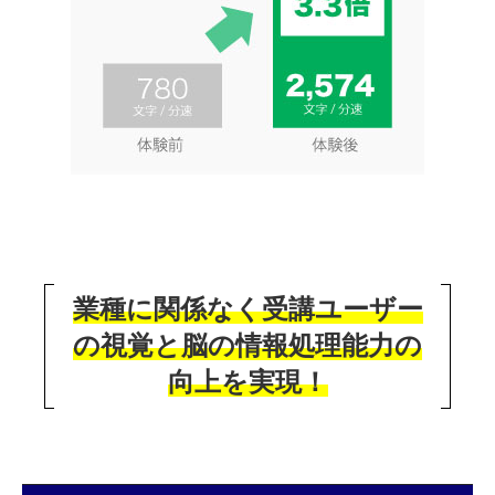
業種に関係なく受講ユーザー
の視覚と脳の情報処理能力の
向上を実現！