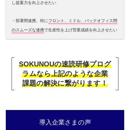
し提案力を向上させたい
・部署間連携、特に
フロント、ミドル、バックオフィス間
のスムーズな連携
で生産性を上げ営業成績を向上させたい
SOKUNOUの速読研修プログ
ラムなら上記のような企業
課題の解決に繋がります！
導入企業さまの声