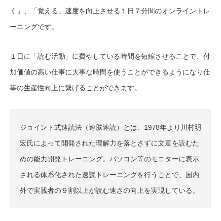
く」、「覚える」速度を向上させる１日７分間のオンライントレ
ーニングです。
１日に「読む活動」に費やしている時間を短縮させることで、付
加価値の高い仕事に大事な時間を使うことができるようになり仕
事の生産性向上に繋げることができます。
ジョイント式速読法（速脳速読）とは、1978年より川村明
宏氏によって開発された理解力を落とさずに文章を読むた
めの能力開発トレーニング。パソコン等のモニターに表示
される体系化された速読トレーニングを行うことで、国内
外で実践者の９割以上が読む速さの向上を実現している。