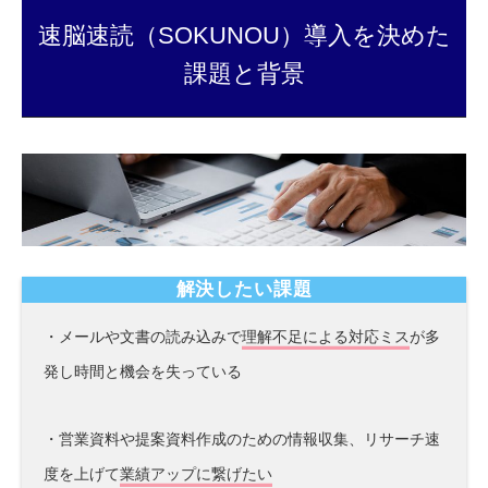
速脳速読（SOKUNOU）導入を決めた
課題と背景
解決したい課題
・メールや文書の読み込みで
理解不足による対応ミス
が多
発し時間と機会を失っている
・営業資料や提案資料作成のための情報収集、リサーチ速
度を上げて
業績アップに繋げたい