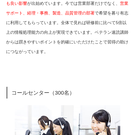
も良い影響
が出始めています。今では営業部署だけでなく、
営業
サポート、経理・事務、製造、品質管理の部署
で希望を募り有志
に利用してもらっています。全体で見れば研修前に比べて5倍以
上の情報処理能力の向上が実現できています。ベテラン速読講師
からは躓きやすいポイントを的確にいただけたことで習得の助け
につながっています。
コールセンター（300名）