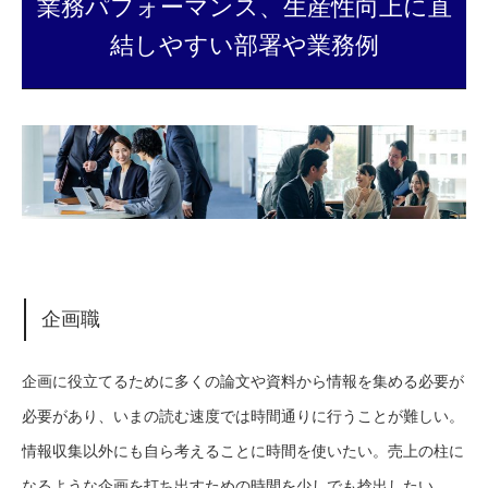
業務パフォーマンス、生産性向上に直
結しやすい部署や業務例
企画職
企画に役立てるために多くの論文や資料から情報を集める必要が
必要があり、いまの読む速度では時間通りに行うことが難しい。
情報収集以外にも自ら考えることに時間を使いたい。売上の柱に
なるような企画を打ち出すための時間を少しでも捻出したい。