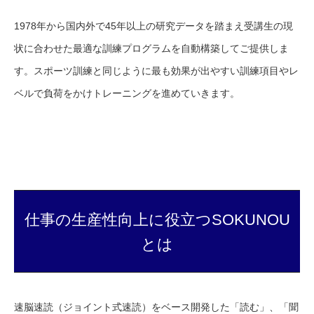
1978年から国内外で45年以上の研究データを踏まえ受講生の現
状に合わせた最適な訓練プログラムを自動構築してご提供しま
す。スポーツ訓練と同じように最も効果が出やすい訓練項目やレ
ベルで負荷をかけトレーニングを進めていきます。
仕事の生産性向上に役立つSOKUNOU
とは
速脳速読（ジョイント式速読）をベース開発した「読む」、「聞