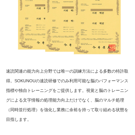
速読関連の能力向上分野では唯一の訓練方法による多数の特許取
得。SOKUNOUの速読研修でのみ利用可能な脳のパフォーマンス
指標や独自トレーニングをご提供します。視覚と脳のトレーニン
グによる文字情報の処理能力向上だけでなく、脳のマルチ処理
（同時並行処理）を強化し業務に余裕を持って取り組める状態を
目指します。