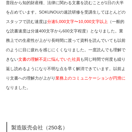
普段から知的財産権、法律に関わる文書を読むことが1日の大半
を占めています。SOKUNOUの速読研修を受講生してほとんどの
スタッフで読む速度は
分速5,000文字〜10,000文字以上
（一般的
な読書速度は分速400文字から600文字程度）となりました。業
務上での生産性が上がり長時間に渡って資料を読んでいても以前
のように目に疲れを感じにくくなりました。一度読んでも理解で
きない
文書の理解不足に悩んでいた社員
も同じ時間で何度も繰り
返し読めるようになり不明な点を早く解消できています。以前よ
り文書への理解力が上がり
業務上のコミュニケーションが円滑に
なりました。
製造販売会社（250名）