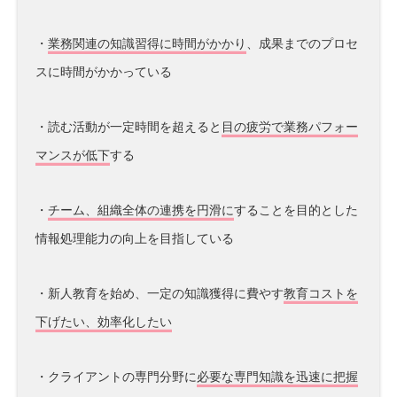
・
業務関連の知識習得に時間がかかり
、成果までのプロセ
スに時間がかかっている
・読む活動が一定時間を超えると
目の疲労で業務パフォー
マンスが低下
する
・
チーム、組織全体の連携を円滑に
することを目的とした
情報処理能力の向上を目指している
・新人教育を始め、一定の知識獲得に費やす
教育コストを
下げたい、効率化したい
・クライアントの専門分野に
必要な専門知識を迅速に把握