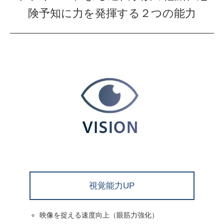
険予知に力を発揮する２つの能力
視覚能力UP
映像を捉える速度向上（眼筋力強化）