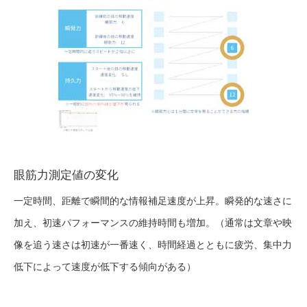
眼筋力測定値の変化
一定時間、距離で瞬間的な情報補足速度が上昇。瞬発的な速さに
加え、初速パフォーマンスの維持時間も増加。（通常は文章や映
像を追う速さは初速が一番速く、時間経過とともに疲労、集中力
低下によって速度が低下する傾向がある）