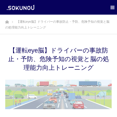
ホーム
【運転eye脳】ドライバーの事故防止・予防、危険予知の視覚と脳
の処理能力向上トレーニング
【運転eye脳】ドライバーの事故防
止・予防、危険予知の視覚と脳の処
理能力向上トレーニング