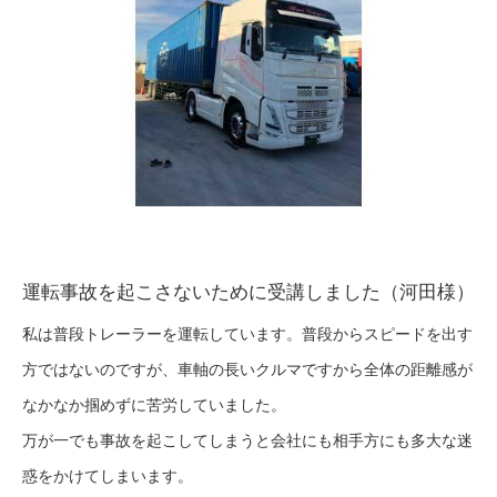
運転事故を起こさないために受講しました（河田様）
私は普段トレーラーを運転しています。普段からスピードを出す
⽅ではないのですが、車軸の長いクルマですから全体の距離感が
なかなか掴めずに苦労していました。
万が⼀でも事故を起こしてしまうと会社にも相⼿⽅にも多⼤な迷
惑をかけてしまいます。