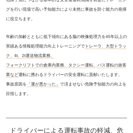
グを行い現場で高い予知能力により未然に事故を防ぐ能力の発揮
に役立ちます。
年齢の加齢とともに低下傾向にある脳の映像処理力を45年以上の
実績ある情報処理能力向上トレーニングで
トレーラ、大型トラッ
ク、4t、2t運送物流業務、
フォークリフトでの倉庫内業務、タクシー運転、バス運転の旅客
業など
運転に携わるドライバーの安全運転に貢献いたします。
事故原因を
「運が悪かった」
で済ませない危険予知能力の向上を
目指します。
ドライバーによる運転事故の軽減、危