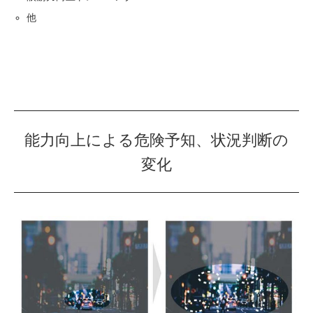
他
能力向上による危険予知、状況判断の
変化