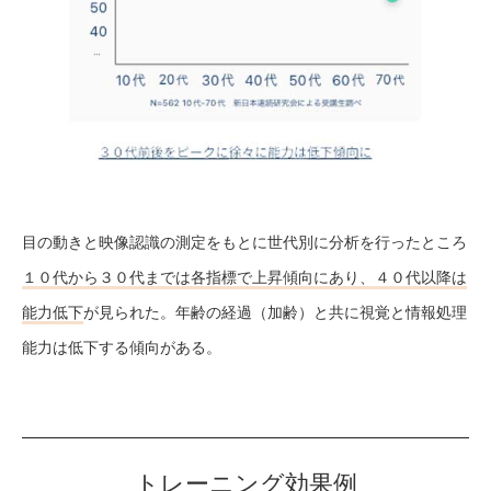
目の動きと映像認識の測定をもとに世代別に分析を行ったところ
１０代から３０代までは各指標で上昇傾向にあり、４０代以降は
能力低下
が見られた。年齢の経過（加齢）と共に視覚と情報処理
能力は低下する傾向がある。
トレーニング効果例