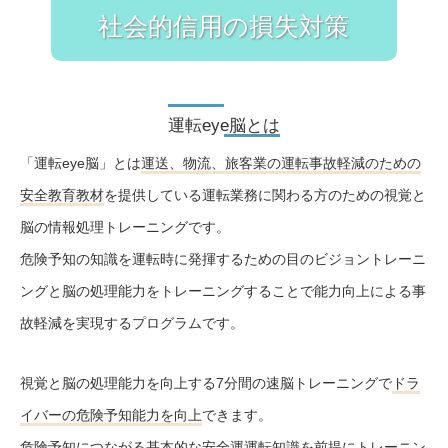
社会的信用の損失対策
運転eye脳とは
「運転eye脳」とは
運送、物流、旅客業の運転事故軽減のための
安全教育教材
を提供している運転業務に関わる方のための視覚と
脳の情報処理トレーニングです。
危険予知の知識を運転時に発揮するための目のビジョントレーニ
ングと脳の処理能力をトレーニングすることで能力向上による事
故軽減を実現するプログラムです。
視覚と脳の処理能力を向上する7分間の速脳トレーニングで
ドラ
イバーの危険予知能力を向上
できます。
危険予知につながる基本的な安全運運転知識を前提にトレーニン