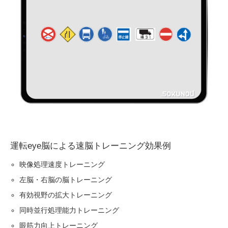
運転eye脳による速脳トレーニング効果例
映像処理速度トレーニング
左脳・右脳の脳トレーニング
有効視野の拡大トレーニング
同時並行処理能力トレーニング
眼筋力向上トレーニング