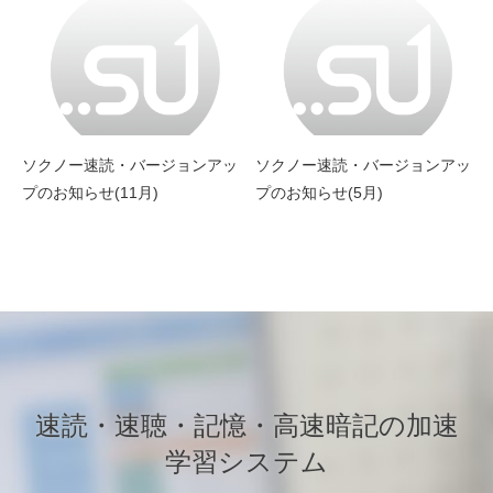
ソクノー速読・バージョンアッ
ソクノー速読・バージョンアッ
プのお知らせ(11月)
プのお知らせ(5月)
速読・速聴・記憶・高速暗記の加速
学習システム